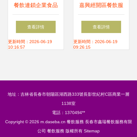
餐飲連鎖企業食品
嘉興經開區餐飲服
安全管理制度范本
務經營者恢復堂食
查看詳情
查看詳情
操作指引
更新時間：2026-06-19
更新時間：2026-06-19
10:16:57
09:26:15
地址：吉林省長春市朝陽區湖西路333號長影世紀村C區商業一層
1138室
電話：1370494**
Copyright © 2026
m.daseba.cn
餐飲服務
長春市鑫瑞餐飲服務有限
公司
餐飲服務
版權所有
Sitemap