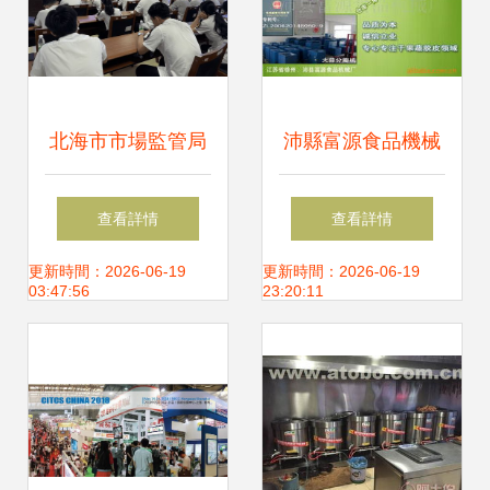
北海市市場監管局
沛縣富源食品機械
周密部署2021年中
廠 食品飲料加工與
查看詳情
查看詳情
高考餐飲安全保障
餐飲服務設備解決
更新時間：2026-06-19
更新時間：2026-06-19
03:47:56
23:20:11
工作
方案